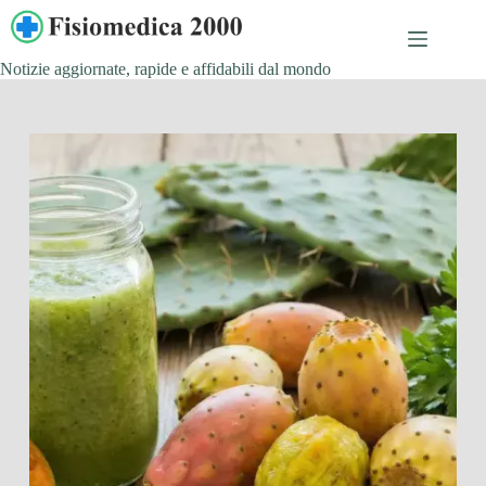
Salta
al
contenuto
Notizie aggiornate, rapide e affidabili dal mondo