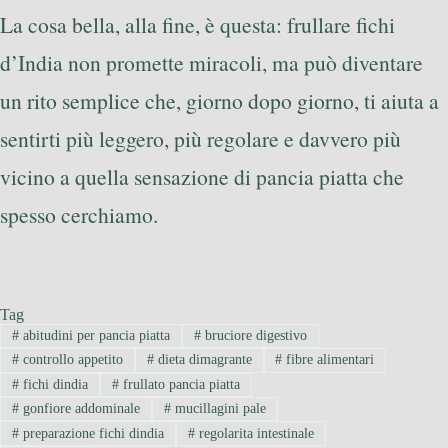
La cosa bella, alla fine, è questa: frullare fichi
d’India non promette miracoli, ma può diventare
un rito semplice che, giorno dopo giorno, ti aiuta a
sentirti più leggero, più regolare e davvero più
vicino a quella sensazione di pancia piatta che
spesso cerchiamo.
Tag
#
abitudini per pancia piatta
#
bruciore digestivo
#
controllo appetito
#
dieta dimagrante
#
fibre alimentari
#
fichi dindia
#
frullato pancia piatta
#
gonfiore addominale
#
mucillagini pale
#
preparazione fichi dindia
#
regolarita intestinale