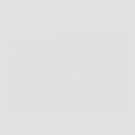
C’è un momento, davanti a un fossato o a una torre
che si staglia contro il cielo, in cui ti dimentichi del
traffico, delle notifiche e perfino dell’orologio. È
proprio lì che capisci perché una gita in un castello,