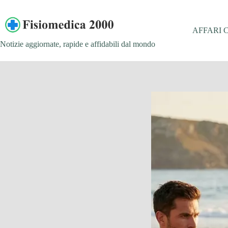
Salta
al
contenuto
AFFARI 
Notizie aggiornate, rapide e affidabili dal mondo