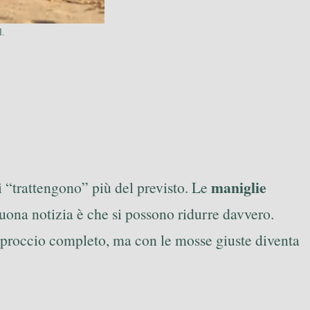
l.
maniglie
i “trattengono” più del previsto. Le
 buona notizia è che si possono ridurre davvero.
approccio completo, ma con le mosse giuste diventa