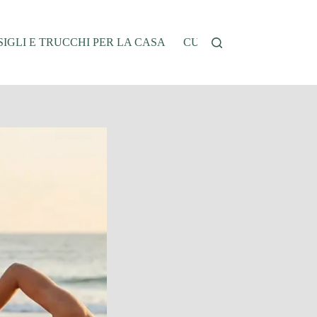
IGLI E TRUCCHI PER LA CASA
CUCINA E RICETTE
G