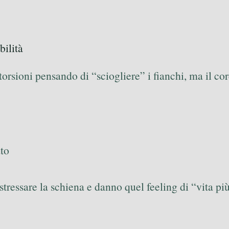
bilità
 torsioni pensando di “sciogliere” i fianchi, ma il c
ato
stressare la schiena e danno quel feeling di “vita pi