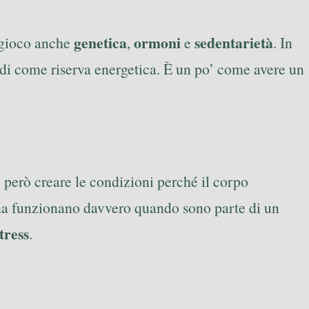
genetica
ormoni
sedentarietà
 gioco anche
,
e
. In
ardi come riserva energetica. È un po’ come avere un
 però creare le condizioni perché il corpo
, ma funzionano davvero quando sono parte di un
tress
.