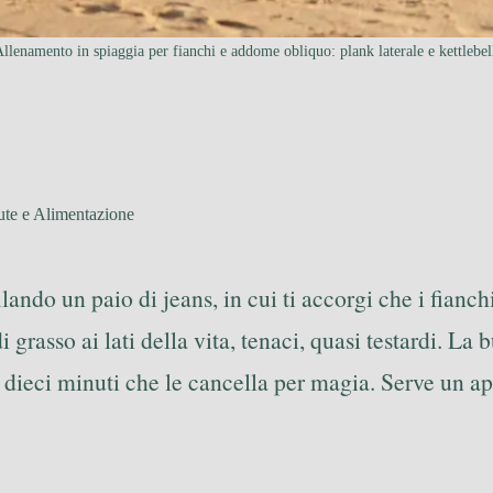
llenamento in spiaggia per fianchi e addome obliquo: plank laterale e kettlebel
ute e Alimentazione
ando un paio di jeans, in cui ti accorgi che i fianch
grasso ai lati della vita, tenaci, quasi testardi. La
i dieci minuti che le cancella per magia. Serve un 