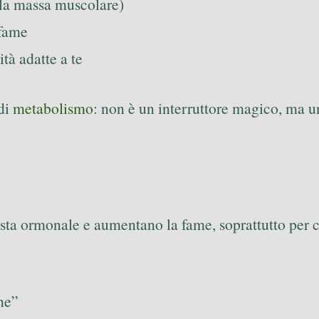
 la massa muscolare)
 fame
ità adatte a te
 di
metabolismo
: non è un interruttore magico, ma 
osta ormonale e aumentano la fame, soprattutto per c
ne”