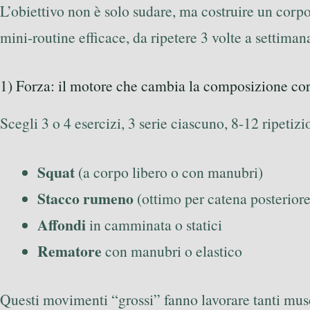
L’obiettivo non è solo sudare, ma costruire un cor
mini-routine efficace, da ripetere 3 volte a settima
1) Forza: il motore che cambia la composizione co
Scegli 3 o 4 esercizi, 3 serie ciascuno, 8-12 ripetizi
Squat
(a corpo libero o con manubri)
Stacco rumeno
(ottimo per catena posteriore
Affondi
in camminata o statici
Rematore
con manubri o elastico
Questi movimenti “grossi” fanno lavorare tanti musco