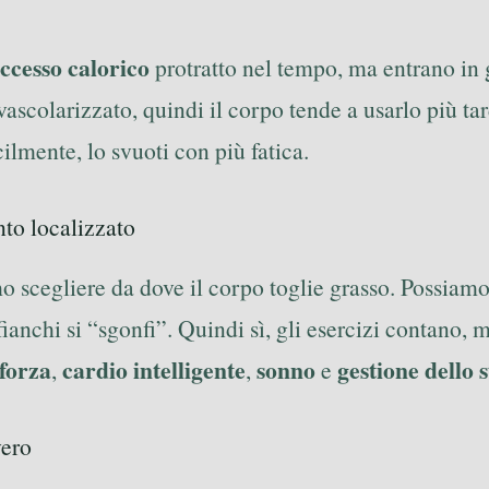
ccesso calorico
protratto nel tempo, ma entrano in
vascolarizzato, quindi il corpo tende a usarlo più t
cilmente, lo svuoti con più fatica.
nto localizzato
o scegliere da dove il corpo toglie grasso. Possiamo
fianchi si “sgonfi”. Quindi sì, gli esercizi contano
forza
cardio intelligente
sonno
gestione dello s
,
,
e
vero