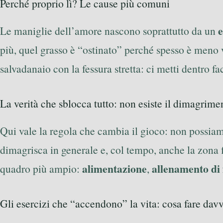
Perché proprio lì? Le cause più comuni
e
Le maniglie dell’amore nascono soprattutto da un
più, quel grasso è “ostinato” perché spesso è meno 
salvadanaio con la fessura stretta: ci metti dentro fa
La verità che sblocca tutto: non esiste il dimagrime
Qui vale la regola che cambia il gioco: non possiam
dimagrisca in generale e, col tempo, anche la zona 
alimentazione
allenamento di 
quadro più ampio:
,
Gli esercizi che “accendono” la vita: cosa fare dav