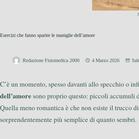
A
Esercizi che fanno sparire le maniglie dell’amore
Redazione Fisiomedica 2000
4 Marzo 2026
Sal
C’è un momento, spesso davanti allo specchio o infil
dell’amore
sono proprio questo: piccoli accumuli di 
Quella meno romantica è che non esiste il trucco d
sorprendentemente più semplice di quanto sembri.