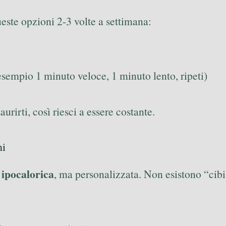
este opzioni 2-3 volte a settimana:
esempio 1 minuto veloce, 1 minuto lento, ripeti)
rirti, così riesci a essere costante.
mi
e ipocalorica
, ma personalizzata. Non esistono “cibi