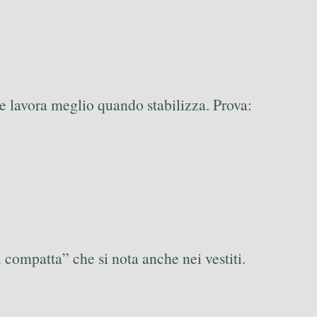
ore lavora meglio quando stabilizza. Prova:
ù compatta” che si nota anche nei vestiti.