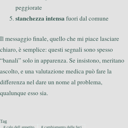
peggiorate
stanchezza intensa
fuori dal comune
Il messaggio finale, quello che mi piace lasciare
chiaro, è semplice: questi segnali sono spesso
“banali” solo in apparenza. Se insistono, meritano
ascolto, e una valutazione medica può fare la
differenza nel dare un nome al problema,
qualunque esso sia.
Tag
#
calo dell appetito
#
cambiamento delle feci