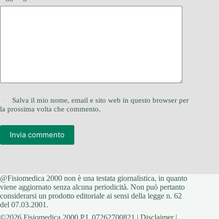
Salva il mio nome, email e sito web in questo browser per
la prossima volta che commento.
Invia commento
@Fisiomedica 2000 non è una testata giornalistica, in quanto
viene aggiornato senza alcuna periodicità. Non può pertanto
considerarsi un prodotto editoriale ai sensi della legge n. 62
del 07.03.2001.
©2026 Fisiomedica 2000 P.I. 07262700821 |
Disclaimer
|