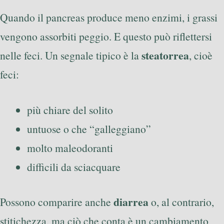
Quando il pancreas produce meno enzimi, i grassi
vengono assorbiti peggio. E questo può riflettersi
steatorrea
nelle feci. Un segnale tipico è la
, cioè
feci:
più chiare del solito
untuose o che “galleggiano”
molto maleodoranti
difficili da sciacquare
diarrea
Possono comparire anche
o, al contrario,
stitichezza, ma ciò che conta è un cambiamento