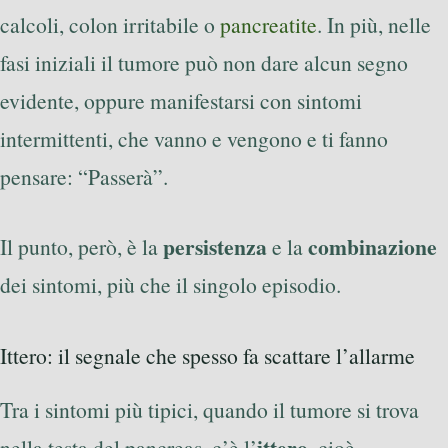
calcoli, colon irritabile o
pancreatite
. In più, nelle
fasi iniziali il tumore può non dare alcun segno
evidente, oppure manifestarsi con sintomi
intermittenti, che vanno e vengono e ti fanno
pensare: “Passerà”.
persistenza
combinazione
Il punto, però, è la
e la
dei sintomi, più che il singolo episodio.
Ittero: il segnale che spesso fa scattare l’allarme
Tra i sintomi più tipici, quando il tumore si trova
ittero
nella testa del pancreas, c’è l’
, cioè