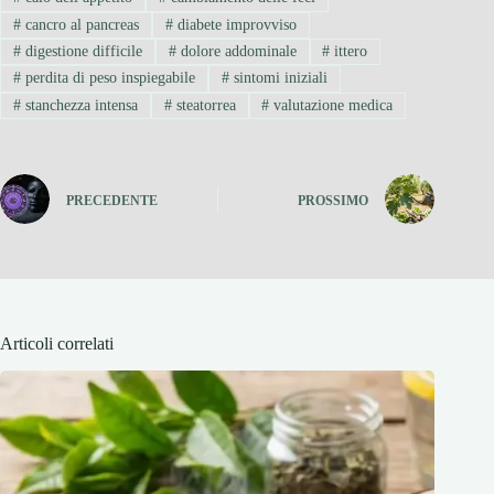
#
cancro al pancreas
#
diabete improvviso
#
digestione difficile
#
dolore addominale
#
ittero
#
perdita di peso inspiegabile
#
sintomi iniziali
#
stanchezza intensa
#
steatorrea
#
valutazione medica
PRECEDENTE
PROSSIMO
Articoli correlati