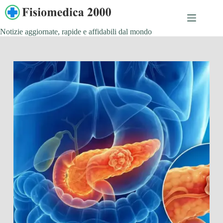
Salta
al
contenuto
Notizie aggiornate, rapide e affidabili dal mondo