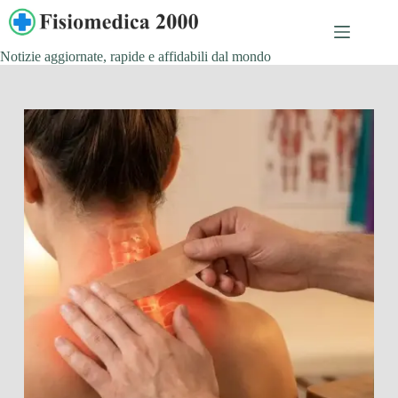
Salta
al
contenuto
Notizie aggiornate, rapide e affidabili dal mondo