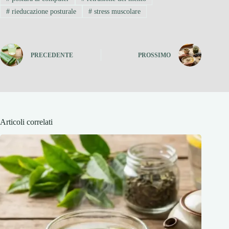
#
rieducazione posturale
#
stress muscolare
PRECEDENTE
PROSSIMO
Articoli correlati