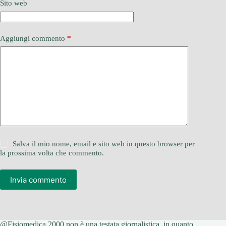
Sito web
Aggiungi commento
*
Salva il mio nome, email e sito web in questo browser per
la prossima volta che commento.
Invia commento
@Fisiomedica 2000 non è una testata giornalistica, in quanto