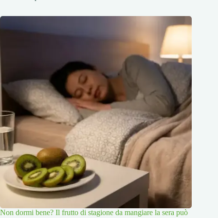
Non dormi bene? Il frutto di stagione da mangiare la sera può