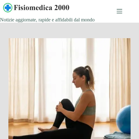
Salta
al
contenuto
Notizie aggiornate, rapide e affidabili dal mondo