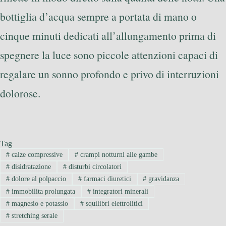
bottiglia d’acqua sempre a portata di mano o
cinque minuti dedicati all’allungamento prima di
spegnere la luce sono piccole attenzioni capaci di
regalare un sonno profondo e privo di interruzioni
dolorose.
Tag
#
calze compressive
#
crampi notturni alle gambe
#
disidratazione
#
disturbi circolatori
#
dolore al polpaccio
#
farmaci diuretici
#
gravidanza
#
immobilita prolungata
#
integratori minerali
#
magnesio e potassio
#
squilibri elettrolitici
#
stretching serale