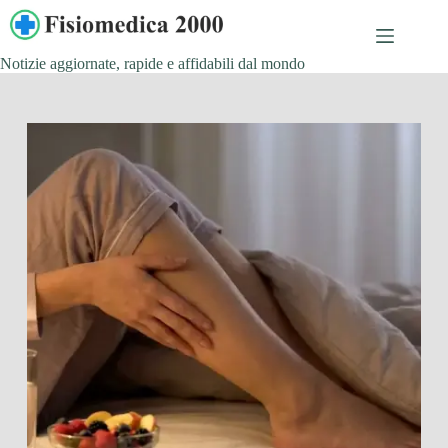
Salta
al
contenuto
Notizie aggiornate, rapide e affidabili dal mondo