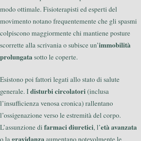
modo ottimale. Fisioterapisti ed esperti del
movimento notano frequentemente che gli spasmi
colpiscono maggiormente chi mantiene posture
immobilità
scorrette alla scrivania o subisce un’
prolungata
sotto le coperte.
Esistono poi fattori legati allo stato di salute
disturbi circolatori
generale. I
(inclusa
l’insufficienza venosa cronica) rallentano
l’ossigenazione verso le estremità del corpo.
farmaci diuretici
età avanzata
L’assunzione di
, l’
gravidanza
o la
aumentano notevolmente le