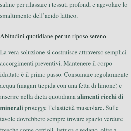
saline per rilassare i tessuti profondi e agevolare lo
smaltimento dell’acido lattico.
Abitudini quotidiane per un riposo sereno
La vera soluzione si costruisce attraverso semplici
accorgimenti preventivi. Mantenere il corpo
idratato è il primo passo. Consumare regolarmente
acqua (magari tiepida con una fetta di limone) e
alimenti ricchi di
inserire nella dieta quotidiana
minerali
protegge l’elasticità muscolare. Sulle
tavole dovrebbero sempre trovare spazio verdure
fresche come cetrioli, lattuga e sedano, oltre a