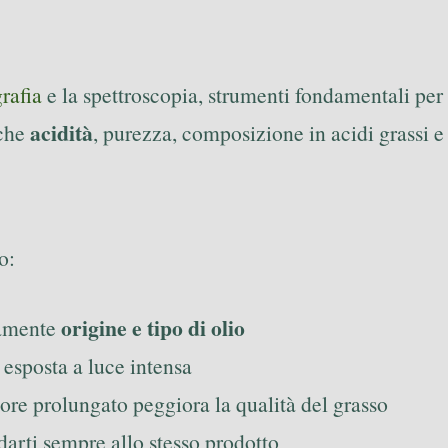
rafia
e la spettroscopia, strumenti fondamentali per
acidità
nche
, purezza, composizione in acidi grassi e a
o:
origine e tipo di olio
ramente
 esposta a luce intensa
alore prolungato peggiora la qualità del grasso
fidarti sempre allo stesso prodotto