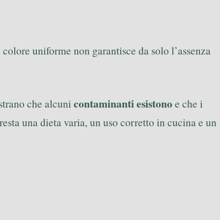
al colore uniforme non garantisce da solo l’assenza
contaminanti esistono
ostrano che alcuni
e che i
e resta una dieta varia, un uso corretto in cucina e un