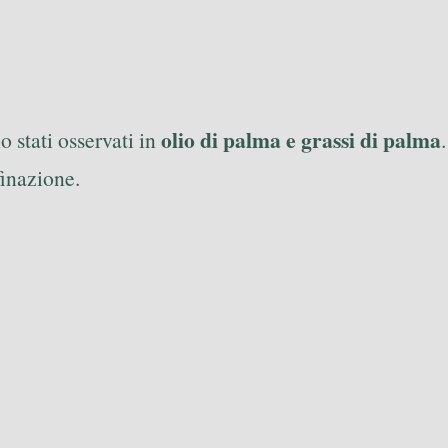
olio di palma e grassi di palma
 stati osservati in
.
finazione.