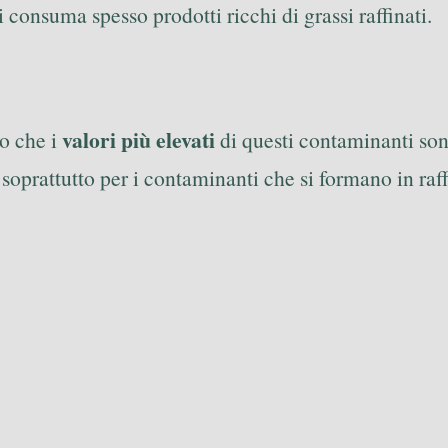
 consuma spesso prodotti ricchi di grassi raffinati.
valori più elevati
no che i
di questi contaminanti sono
 soprattutto per i contaminanti che si formano in raf