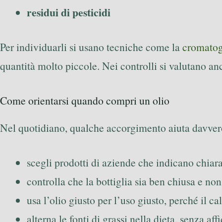
residui di pesticidi
Per individuarli si usano tecniche come la
cromatog
quantità molto piccole. Nei controlli si valutano a
Come orientarsi quando compri un olio
Nel quotidiano, qualche accorgimento aiuta davver
scegli prodotti di aziende che indicano chia
controlla che la bottiglia sia ben chiusa e non
usa l’olio giusto per l’uso giusto, perché il c
alterna le fonti di grassi nella dieta, senza af