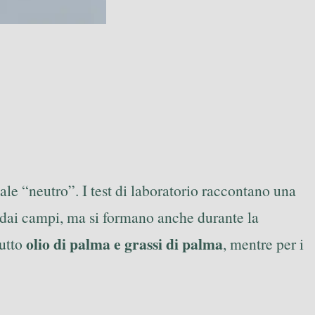
tale “neutro”. I test di laboratorio raccontano una
dai campi, ma si formano anche durante la
olio di palma e grassi di palma
tutto
, mentre per i