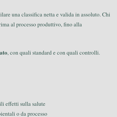
lare una classifica netta e valida in assoluto. Chi
rima al processo produttivo, fino alla
nato
, con quali standard e con quali controlli.
i effetti sulla salute
ientali o da processo