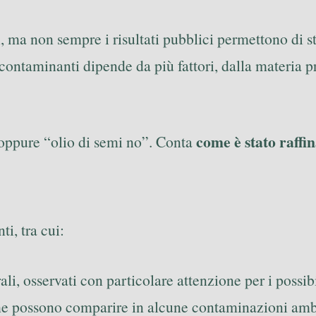
 ma non sempre i risultati pubblici permettono di sti
i contaminanti dipende da più fattori, dalla materia p
come è stato raffi
” oppure “olio di semi no”. Conta
i, tra cui:
ali, osservati con particolare attenzione per i possibil
 che possono comparire in alcune contaminazioni amb