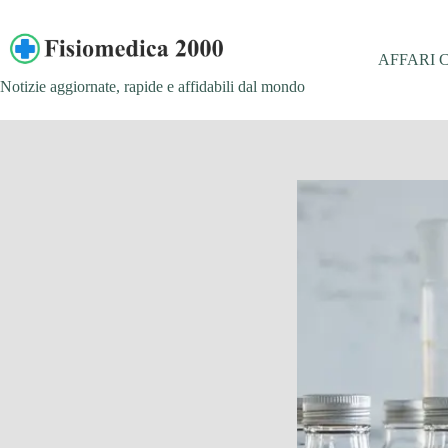
Salta
al
contenuto
AFFARI 
Notizie aggiornate, rapide e affidabili dal mondo