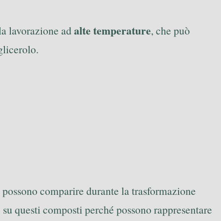
alte temperature
 la lavorazione ad
, che può
glicerolo.
che possono comparire durante la trasformazione
ne su questi composti perché possono rappresentare