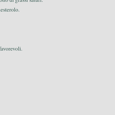
lesterolo.
favorevoli.