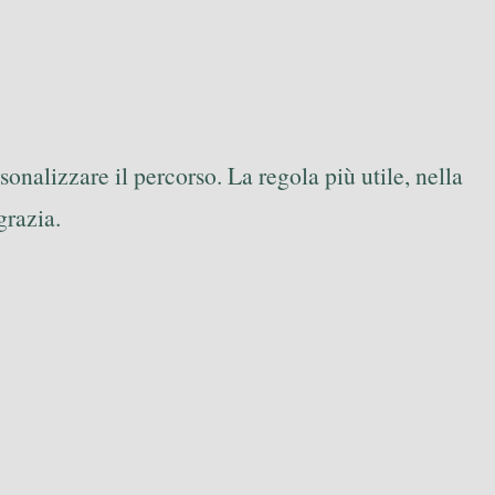
onalizzare il percorso. La regola più utile, nella
grazia.