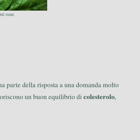
ti rossi.
 una parte della risposta a una domanda molto
colesterolo
voriscono un buon equilibrio di
,