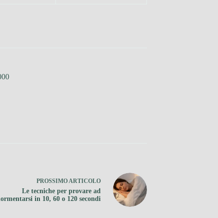
000
PROSSIMO
ARTICOLO
Le tecniche per provare ad
ormentarsi in 10, 60 o 120 secondi