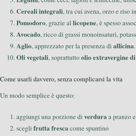
Cereali integrali
, tra cui avena, orzo e riso 
Pomodoro
licopene
, grazie al
, è spesso asso
Avocado
, ricco di grassi monoinsaturi, potass
Aglio
allicina
, apprezzato per la presenza di
.
Oli vegetali
olio extravergine di
, soprattutto
Come usarli davvero, senza complicarsi la vita
Un modo semplice è questo:
verdura
aggiungi una porzione di
a pranzo e
frutta fresca
scegli
come spuntino