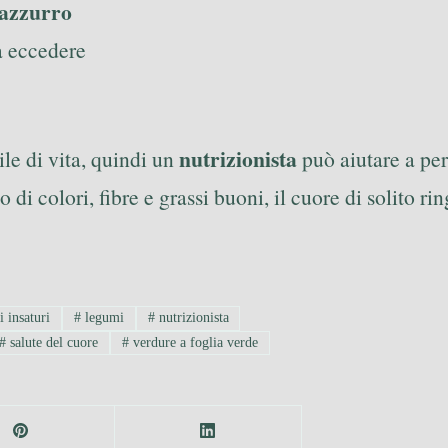
 azzurro
 eccedere
nutrizionista
ile di vita, quindi un
può aiutare a pers
 di colori, fibre e grassi buoni, il cuore di solito rin
i insaturi
#
legumi
#
nutrizionista
#
salute del cuore
#
verdure a foglia verde