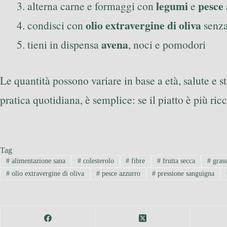
legumi
pesce
alterna carne e formaggi con
e
olio extravergine di oliva
condisci con
senza
avena
tieni in dispensa
, noci e pomodori
Le quantità possono variare in base a età, salute e st
pratica quotidiana, è semplice: se il piatto è più ricco
Tag
#
alimentazione sana
#
colesterolo
#
fibre
#
frutta secca
#
grass
#
olio extravergine di oliva
#
pesce azzurro
#
pressione sanguigna