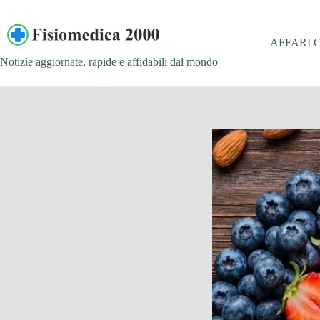
Salta
al
contenuto
AFFARI 
Notizie aggiornate, rapide e affidabili dal mondo