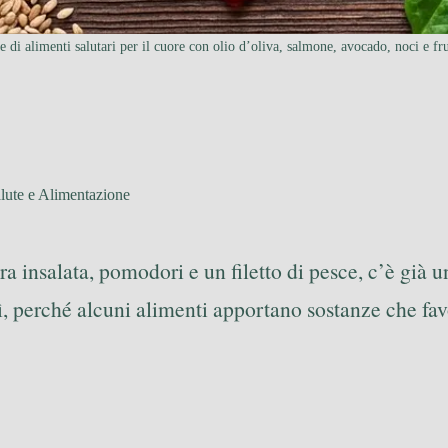
e di alimenti salutari per il cuore con olio d’oliva, salmone, avocado, noci e frut
lute e Alimentazione
tra insalata, pomodori e un filetto di pesce, c’è già
Sì, perché alcuni alimenti apportano sostanze che fa