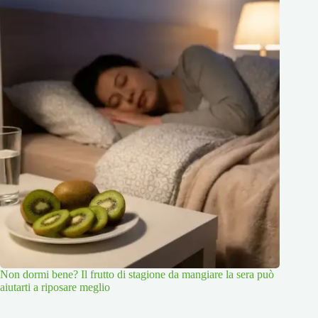
Non dormi bene? Il frutto di stagione da mangiare la sera può
aiutarti a riposare meglio