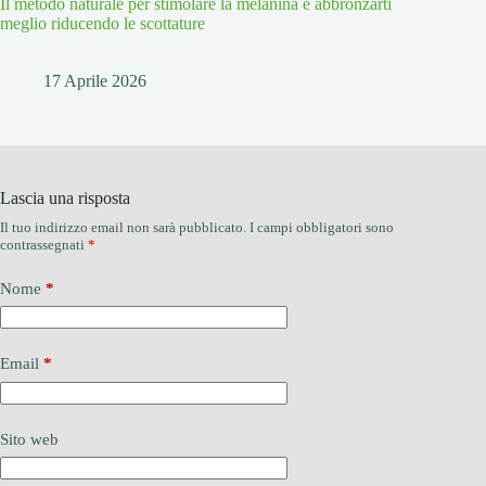
Il metodo naturale per stimolare la melanina e abbronzarti
meglio riducendo le scottature
17 Aprile 2026
Lascia una risposta
Il tuo indirizzo email non sarà pubblicato.
I campi obbligatori sono
contrassegnati
*
Nome
*
Email
*
Sito web