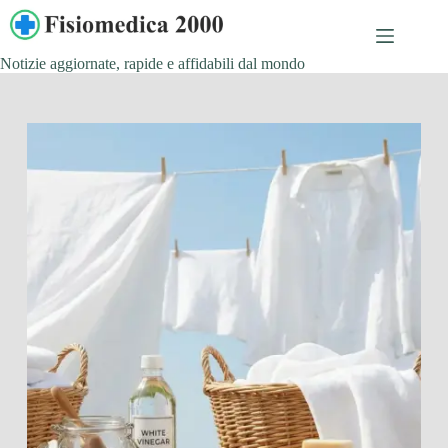
Salta
al
contenuto
Notizie aggiornate, rapide e affidabili dal mondo