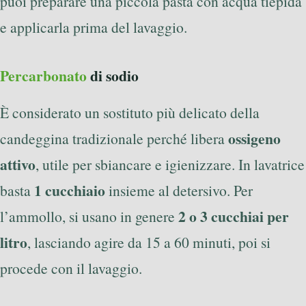
puoi preparare una piccola pasta con acqua tiepida
e applicarla prima del lavaggio.
Percarbonato
di sodio
È considerato un sostituto più delicato della
ossigeno
candeggina tradizionale perché libera
attivo
, utile per sbiancare e igienizzare. In lavatrice
1 cucchiaio
basta
insieme al detersivo. Per
2 o 3 cucchiai per
l’ammollo, si usano in genere
litro
, lasciando agire da 15 a 60 minuti, poi si
procede con il lavaggio.