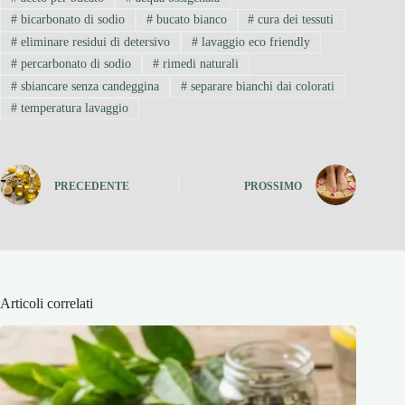
#
bicarbonato di sodio
#
bucato bianco
#
cura dei tessuti
#
eliminare residui di detersivo
#
lavaggio eco friendly
#
percarbonato di sodio
#
rimedi naturali
#
sbiancare senza candeggina
#
separare bianchi dai colorati
#
temperatura lavaggio
PRECEDENTE
PROSSIMO
Articoli correlati