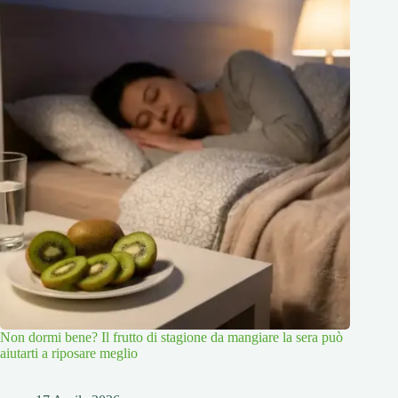
Non dormi bene? Il frutto di stagione da mangiare la sera può
aiutarti a riposare meglio