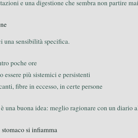
uttazioni e una digestione che sembra non partire mai
one
i una sensibilità specifica.
ntro poche ore
o essere più sistemici e persistenti
anti, fibre in eccesso, in certe persone
ici è una buona idea: meglio ragionare con un diario 
lo stomaco si infiamma