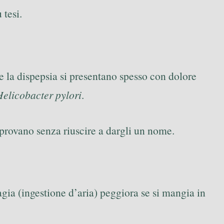
 tesi.
e la dispepsia si presentano spesso con dolore
Helicobacter pylori
.
 provano senza riuscire a dargli un nome.
fagia (ingestione d’aria) peggiora se si mangia in