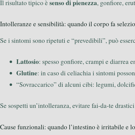
senso di pienezza
Il risultato tipico è
, gonfiore, er
Intolleranze e sensibilità: quando il corpo fa selezi
Se i sintomi sono ripetuti e “prevedibili”, può esserc
Lattosio
: spesso gonfiore, crampi e diarrea e
Glutine
: in caso di celiachia i sintomi posson
“Sovraccarico” di alcuni cibi: legumi, dolcific
Se sospetti un’intolleranza, evitare fai-da-te drast
Cause funzionali: quando l’intestino è irritabile e 