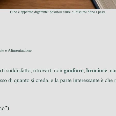
Cibo e apparato digerente: possibili cause di disturbi dopo i pasti.
ute e Alimentazione
gonfiore
bruciore
rti soddisfatto, ritrovarti con
,
, na
 di quanto si creda, e la parte interessante è che n
ano”)