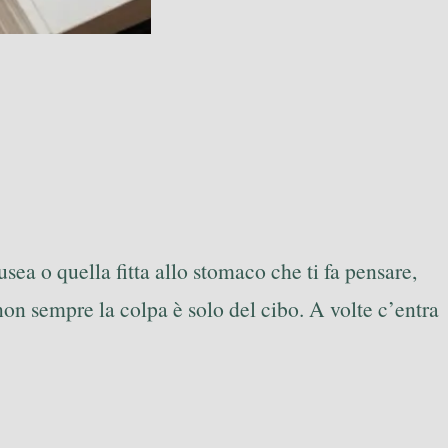
usea o quella fitta allo stomaco che ti fa pensare,
on sempre la colpa è solo del cibo. A volte c’entra