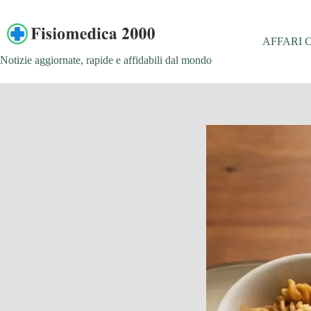
Salta
al
contenuto
AFFARI 
Notizie aggiornate, rapide e affidabili dal mondo