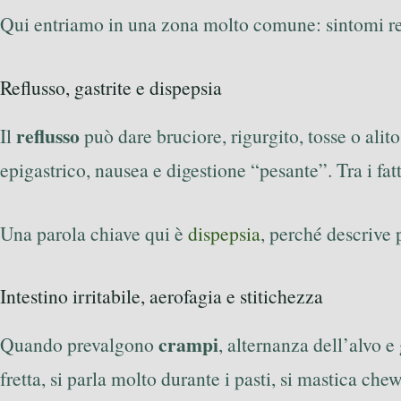
Qui entriamo in una zona molto comune: sintomi real
Reflusso, gastrite e dispepsia
reflusso
Il
può dare bruciore, rigurgito, tosse o ali
epigastrico, nausea e digestione “pesante”. Tra i fatt
Una parola chiave qui è
dispepsia
, perché descrive 
Intestino irritabile, aerofagia e stitichezza
crampi
Quando prevalgono
, alternanza dell’alvo e
fretta, si parla molto durante i pasti, si mastica ch