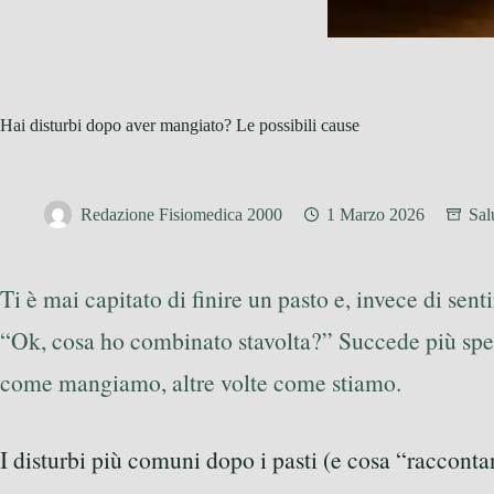
Hai disturbi dopo aver mangiato? Le possibili cause
Redazione Fisiomedica 2000
1 Marzo 2026
Sal
Ti è mai capitato di finire un pasto e, invece di senti
“Ok, cosa ho combinato stavolta?” Succede più spesso
come mangiamo, altre volte come stiamo.
I disturbi più comuni dopo i pasti (e cosa “raccont