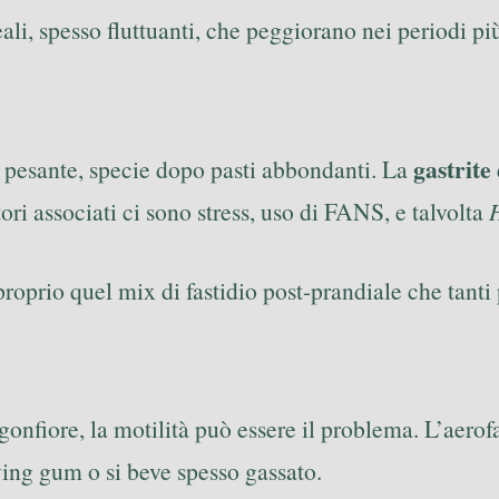
i, spesso fluttuanti, che peggiorano nei periodi più
gastrite
to pesante, specie dopo pasti abbondanti. La
ori associati ci sono stress, uso di FANS, e talvolta
proprio quel mix di fastidio post-prandiale che tanti
 gonfiore, la motilità può essere il problema. L’aero
ewing gum o si beve spesso gassato.