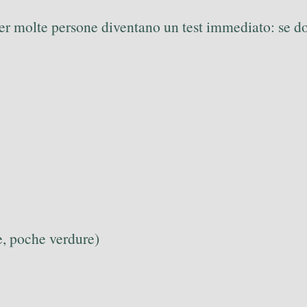
per molte persone diventano un test immediato: se do
re, poche verdure)