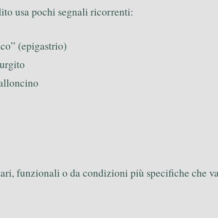
to usa pochi segnali ricorrenti:
co” (epigastrio)
urgito
alloncino
ari, funzionali o da condizioni più specifiche che v