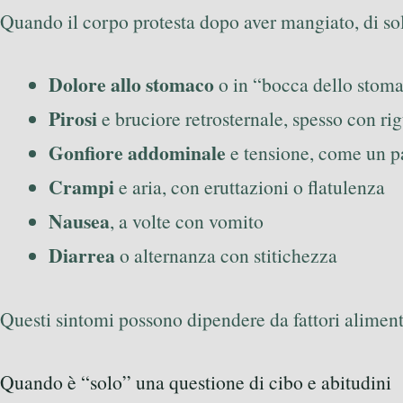
Quando il corpo protesta dopo aver mangiato, di soli
Dolore allo stomaco
o in “bocca dello stoma
Pirosi
e bruciore retrosternale, spesso con rig
Gonfiore addominale
e tensione, come un p
Crampi
e aria, con eruttazioni o flatulenza
Nausea
, a volte con vomito
Diarrea
o alternanza con stitichezza
Questi sintomi possono dipendere da fattori aliment
Quando è “solo” una questione di cibo e abitudini