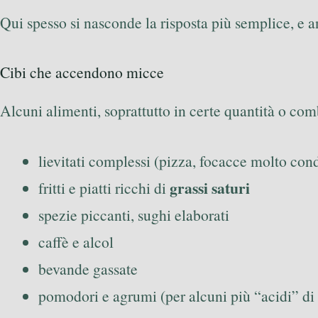
Qui spesso si nasconde la risposta più semplice, e a
Cibi che accendono micce
Alcuni alimenti, soprattutto in certe quantità o co
lievitati complessi (pizza, focacce molto cond
grassi saturi
fritti e piatti ricchi di
spezie piccanti, sughi elaborati
caffè e alcol
bevande gassate
pomodori e agrumi (per alcuni più “acidi” di a