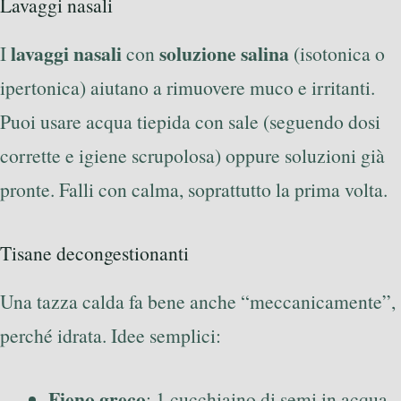
Lavaggi nasali
lavaggi nasali
soluzione salina
I
con
(isotonica o
ipertonica) aiutano a rimuovere muco e irritanti.
Puoi usare acqua tiepida con sale (seguendo dosi
corrette e igiene scrupolosa) oppure soluzioni già
pronte. Falli con calma, soprattutto la prima volta.
Tisane decongestionanti
Una tazza calda fa bene anche “meccanicamente”,
perché idrata. Idee semplici:
Fieno greco
: 1 cucchiaino di semi in acqua