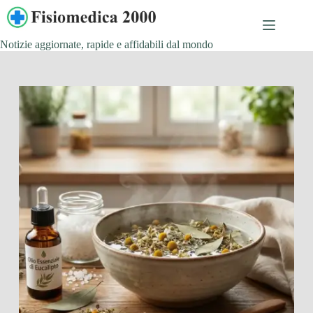
Salta
al
contenuto
Notizie aggiornate, rapide e affidabili dal mondo