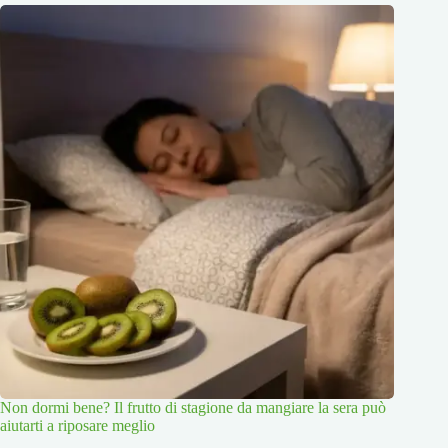
Non dormi bene? Il frutto di stagione da mangiare la sera può
aiutarti a riposare meglio