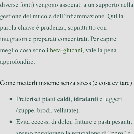
diverse fonti) vengono associati a un supporto nella
gestione del muco e dell’infiammazione. Qui la
parola chiave è prudenza, soprattutto con
integratori e preparati concentrati. Per capire
meglio cosa sono i
beta-glucani
, vale la pena
approfondire.
Come metterli insieme senza stress (e cosa evitare)
caldi
idratanti
Preferisci piatti
,
e leggeri
(zuppe, brodi, vellutate).
Evita eccessi di dolci, fritture e pasti pesanti,
spesso peggiorano la sensazione di “peso” e