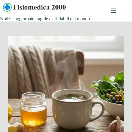
Salta
al
contenuto
Notizie aggiornate, rapide e affidabili dal mondo