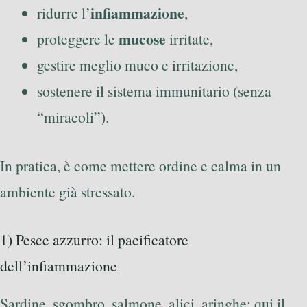
infiammazione
ridurre l’
,
mucose
proteggere le
irritate,
gestire meglio muco e irritazione,
sostenere il sistema immunitario (senza
“miracoli”).
In pratica, è come mettere ordine e calma in un
ambiente già stressato.
1) Pesce azzurro: il pacificatore
dell’infiammazione
Sardine, sgombro, salmone, alici, aringhe: qui il