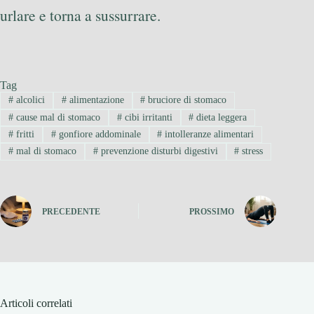
urlare e torna a sussurrare.
Tag
#
alcolici
#
alimentazione
#
bruciore di stomaco
#
cause mal di stomaco
#
cibi irritanti
#
dieta leggera
#
fritti
#
gonfiore addominale
#
intolleranze alimentari
#
mal di stomaco
#
prevenzione disturbi digestivi
#
stress
PRECEDENTE
PROSSIMO
Articoli correlati