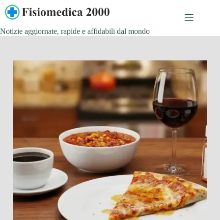
Salta
al
contenuto
Notizie aggiornate, rapide e affidabili dal mondo