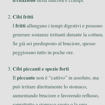
Cibi fritti
fritti
I
allungano i tempi digestivi e possono
generare sostanze irritanti durante la cottura.
Se già sei predisposto al bruciore, spesso
peggiorano tutto in poche ore.
Cibi piccanti e spezie forti
piccante
Il
non è “cattivo” in assoluto, ma
può irritare direttamente lo stomaco,
aumentando bruciore e favorendo reflusso,
soprattutto a stomaco vuoto o la sera.