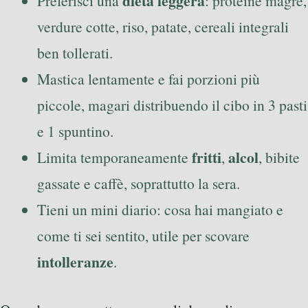
dieta leggera
Preferisci una
: proteine magre,
verdure cotte, riso, patate, cereali integrali
ben tollerati.
Mastica lentamente e fai porzioni più
piccole, magari distribuendo il cibo in 3 pasti
e 1 spuntino.
fritti
alcol
Limita temporaneamente
,
, bibite
gassate e caffè, soprattutto la sera.
Tieni un mini diario: cosa hai mangiato e
come ti sei sentito, utile per scovare
intolleranze
.