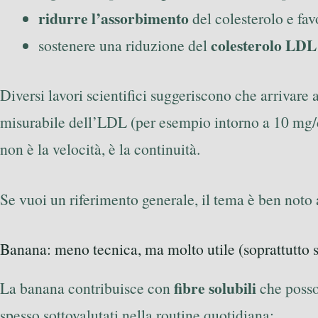
ridurre l’assorbimento
del colesterolo e fav
colesterolo LDL
sostenere una riduzione del
Diversi lavori scientifici suggeriscono che arrivar
misurabile dell’LDL (per esempio intorno a 10 mg/d
non è la velocità, è la continuità.
Se vuoi un riferimento generale, il tema è ben noto 
Banana: meno tecnica, ma molto utile (soprattutto s
fibre solubili
La banana contribuisce con
che posson
spesso sottovalutati nella routine quotidiana: