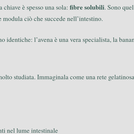
fibre solubili
la chiave è spesso una sola:
. Sono quel
 modula ciò che succede nell’intestino.
 identiche: l’avena è una vera specialista, la banan
 molto studiata. Immaginala come una rete gelatinosa
nti nel lume intestinale