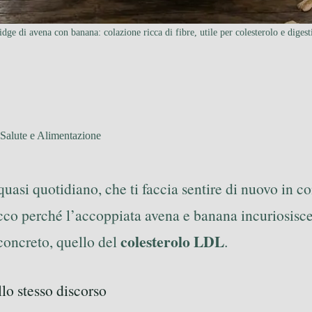
idge di avena con banana: colazione ricca di fibre, utile per colesterolo e digest
Salute e Alimentazione
uasi quotidiano, che ti faccia sentire di nuovo in co
co perché l’accoppiata avena e banana incuriosisce
colesterolo LDL
concreto, quello del
.
lo stesso discorso