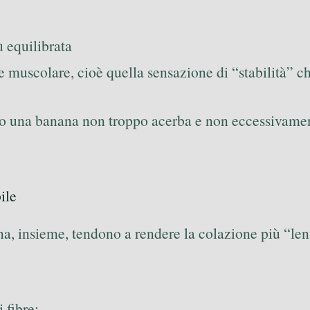
ù equilibrata
 muscolare, cioè quella sensazione di “stabilità” ch
io una banana non troppo acerba e non eccessivament
ile
a, insieme, tendono a rendere la colazione più “lent
 fibre: