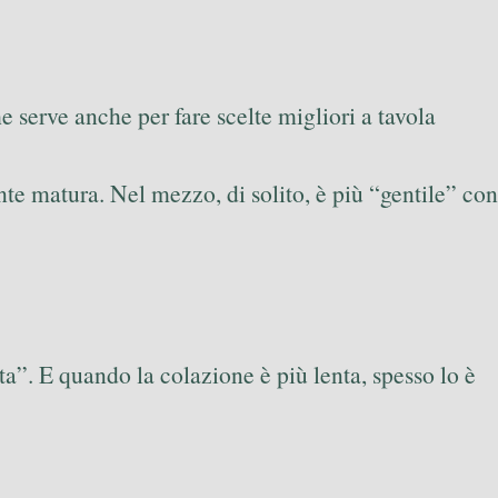
e serve anche per fare scelte migliori a tavola
e matura. Nel mezzo, di solito, è più “gentile” con
a”. E quando la colazione è più lenta, spesso lo è