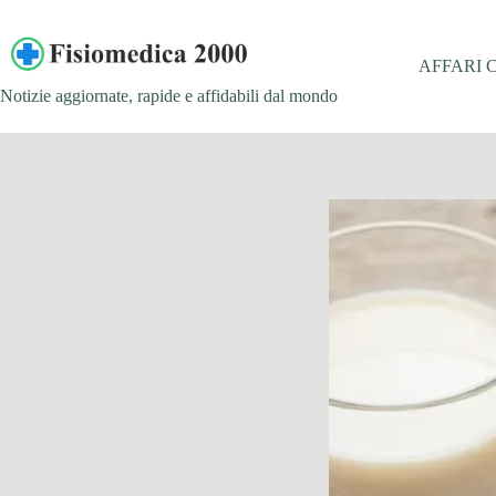
Salta
al
contenuto
AFFARI 
Notizie aggiornate, rapide e affidabili dal mondo