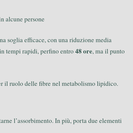
in alcune persone
una soglia efficace, con una riduzione media
48 ore
n tempi rapidi, perfino entro
, ma il punto
er il ruolo delle fibre nel metabolismo lipidico.
tarne l’assorbimento. In più, porta due elementi