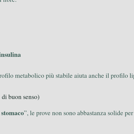
’insulina
rofilo metabolico più stabile aiuta anche il profilo l
’ di buon senso)
i stomaco
”, le prove non sono abbastanza solide per 