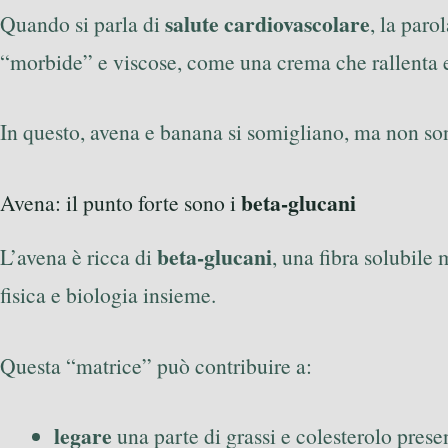
salute cardiovascolare
Quando si parla di
, la paro
“morbide” e viscose, come una crema che rallenta e
In questo, avena e banana si somigliano, ma non sono
beta-glucani
Avena: il punto forte sono i
beta-glucani
L’avena è ricca di
, una fibra solubile
fisica e biologia insieme.
Questa “matrice” può contribuire a:
legare
una parte di grassi e colesterolo prese