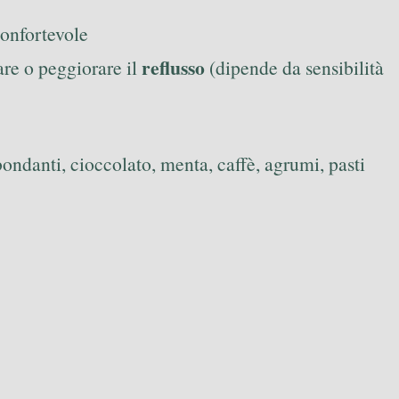
confortevole
reflusso
re o peggiorare il
(dipende da sensibilità
bondanti, cioccolato, menta, caffè, agrumi, pasti