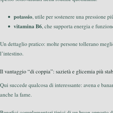
potassio
, utile per sostenere una pressione pi
vitamina B6
, che supporta energia e funzione
Un dettaglio pratico: molte persone tollerano megl
l’intestino.
Il vantaggio “di coppia”: sazietà e glicemia più stab
Qui succede qualcosa di interessante: avena e banan
anche la fame.
Benefici complementari tipici di un buon apporto di