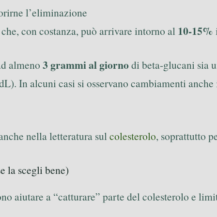
orirne l’eliminazione
10-15%
che, con costanza, può arrivare intorno al
3 grammi al giorno
e ad almeno
di beta-glucani sia 
L). In alcuni casi si osservano cambiamenti anche i
anche nella letteratura sul
colesterolo
, soprattutto p
e la scegli bene)
o aiutare a “catturare” parte del colesterolo e limi