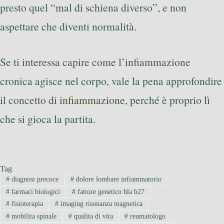
presto quel “mal di schiena diverso”, e non
aspettare che diventi normalità.
Se ti interessa capire come l’infiammazione
cronica agisce nel corpo, vale la pena approfondire
il concetto di
infiammazione
, perché è proprio lì
che si gioca la partita.
Tag
#
diagnosi precoce
#
dolore lombare infiammatorio
#
farmaci biologici
#
fattore genetico hla b27
#
fisioterapia
#
imaging risonanza magnetica
#
mobilita spinale
#
qualita di vita
#
reumatologo