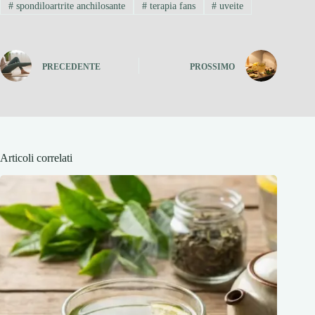
#
spondiloartrite anchilosante
#
terapia fans
#
uveite
PRECEDENTE
PROSSIMO
Articoli correlati