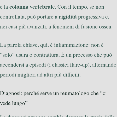
colonna vertebrale
e la
. Con il tempo, se non
rigidità
controllata, può portare a
progressiva e,
nei casi più avanzati, a fenomeni di fusione ossea.
La parola chiave, qui, è infiammazione: non è
“solo” usura o contrattura. È un processo che può
accendersi a episodi (i classici flare-up), alternando
periodi migliori ad altri più difficili.
Diagnosi: perché serve un reumatologo che “ci
vede lungo”
La diagnosi precoce cambia davvero la storia della