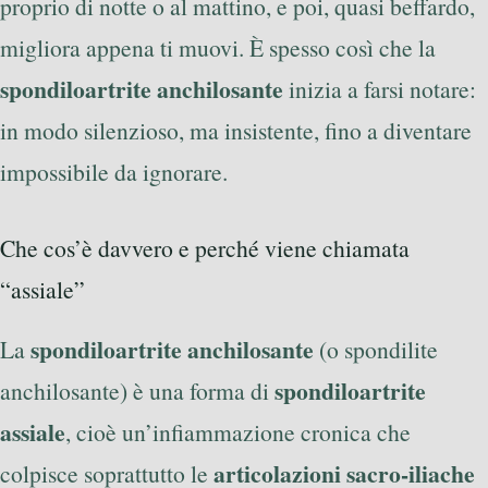
proprio di notte o al mattino, e poi, quasi beffardo,
migliora appena ti muovi. È spesso così che la
spondiloartrite anchilosante
inizia a farsi notare:
in modo silenzioso, ma insistente, fino a diventare
impossibile da ignorare.
Che cos’è davvero e perché viene chiamata
“assiale”
spondiloartrite anchilosante
La
(o spondilite
spondiloartrite
anchilosante) è una forma di
assiale
, cioè un’infiammazione cronica che
articolazioni sacro-iliache
colpisce soprattutto le