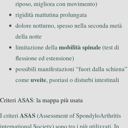
riposo, migliora con movimento)
rigidità mattutina prolungata
dolore notturno, spesso nella seconda metà
della notte
mobilità spinale
limitazione della
(test di
flessione ed estensione)
possibili manifestazioni “fuori dalla schiena”
uveite
come
, psoriasi o disturbi intestinali
Criteri ASAS: la mappa più usata
ASAS
I criteri
(Assessment of SpondyloArthritis
international Society) sono tra i più utilizzati. In