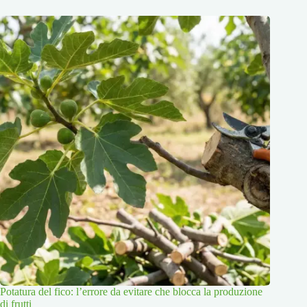
Potatura del fico: l’errore da evitare che blocca la produzione
di frutti