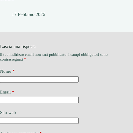
17 Febbraio 2026
Lascia una risposta
Il tuo indirizzo email non sarà pubblicato.
I campi obbligatori sono
contrassegnati
*
Nome
*
Email
*
Sito web