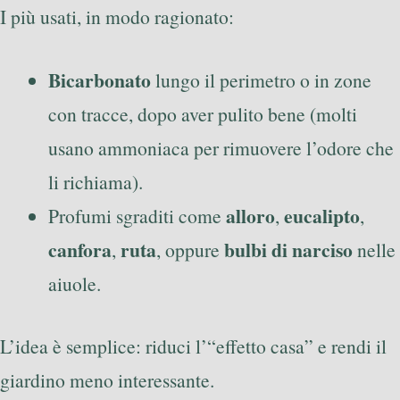
I più usati, in modo ragionato:
Bicarbonato
lungo il perimetro o in zone
con tracce, dopo aver pulito bene (molti
usano ammoniaca per rimuovere l’odore che
li richiama).
alloro
eucalipto
Profumi sgraditi come
,
,
canfora
ruta
bulbi di narciso
,
, oppure
nelle
aiuole.
L’idea è semplice: riduci l’“effetto casa” e rendi il
giardino meno interessante.