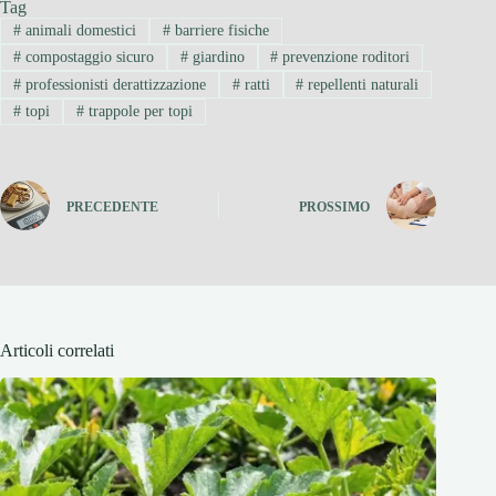
Tag
#
animali domestici
#
barriere fisiche
#
compostaggio sicuro
#
giardino
#
prevenzione roditori
#
professionisti derattizzazione
#
ratti
#
repellenti naturali
#
topi
#
trappole per topi
PRECEDENTE
PROSSIMO
Articoli correlati