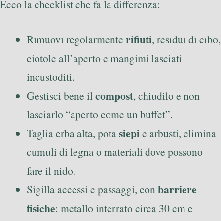
Ecco la checklist che fa la differenza:
rifiuti
Rimuovi regolarmente
, residui di cibo,
ciotole all’aperto e mangimi lasciati
incustoditi.
compost
Gestisci bene il
, chiudilo e non
lasciarlo “aperto come un buffet”.
siepi
Taglia erba alta, pota
e arbusti, elimina
cumuli di legna o materiali dove possono
fare il nido.
barriere
Sigilla accessi e passaggi, con
fisiche
: metallo interrato circa 30 cm e