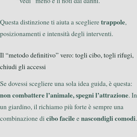
“vedi” meno e li noti dai danni.
trappole
Questa distinzione ti aiuta a scegliere
,
posizionamenti e intensità degli interventi.
Il “metodo definitivo” vero: togli cibo, togli rifugi,
chiudi gli accessi
Se dovessi scegliere una sola idea guida, è questa:
non combattere l’animale, spegni l’attrazione
. In
un giardino, il richiamo più forte è sempre una
cibo facile
nascondigli comodi
combinazione di
e
.