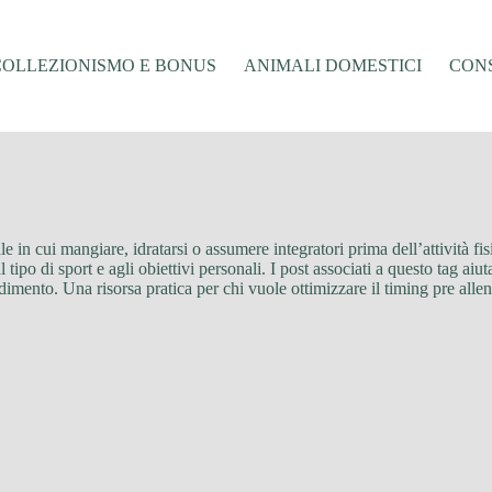
COLLEZIONISMO E BONUS
ANIMALI DOMESTICI
CONS
e in cui mangiare, idratarsi o assumere integratori prima dell’attività fis
l tipo di sport e agli obiettivi personali. I post associati a questo tag ai
ento. Una risorsa pratica per chi vuole ottimizzare il timing pre allen