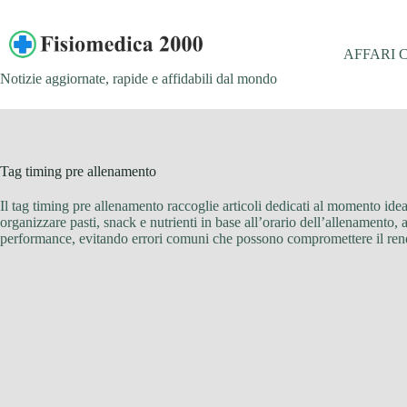
Salta
al
contenuto
AFFARI 
Notizie aggiornate, rapide e affidabili dal mondo
Tag
timing pre allenamento
Il tag timing pre allenamento raccoglie articoli dedicati al momento ideal
organizzare pasti, snack e nutrienti in base all’orario dell’allenamento, a
performance, evitando errori comuni che possono compromettere il rendim