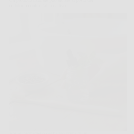
Un prodotto naturale può aiutare al posto del
collutorio contro l’alito cattivo
Aprire l’armadietto del bagno prima di un