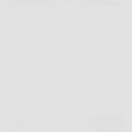
Apri il frigorifero, prendi uno yogurt o un’insalata
veloce e ti chiedi se esistano cibi capaci di dare una
piccola spinta in più al corpo. La risposta è sì, ma
con una precisazione importante: il metabolismo non
si “accende” con…
Redazione Fisiomedica 2000
17 Marzo 2026
Salute e Alimentazione
Alcuni alimenti per diminuire i dolori articolari legati
ad artrosi o altre malattie