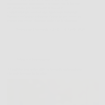
appuntamento importante e scoprire che il flacone
del prodotto per rinfrescare la bocca è
completamente vuoto è una situazione frustrante.
Spesso cerchiamo soluzioni chimiche per avere un
respiro piacevole, dimenticando che la dispensa…
Redazione Fisiomedica 2000
6 Aprile 2026
Salute e Alimentazione
Al mattino non solo caffè: la bevanda antiossidante
che può favorire la lucidità