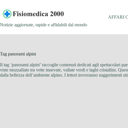
Salta
al
contenuto
AFFARI 
Notizie aggiornate, rapide e affidabili dal mondo
Tag
panorami alpini
Il tag ‘panorami alpini’ raccoglie contenuti dedicati agli spettacolari pae
viste mozzafiato tra vette innevate, vallate verdi e laghi cristallini. Que
dalla bellezza dell’ambiente alpino. I lettori troveranno suggerimenti ut