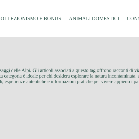
COLLEZIONISMO E BONUS
ANIMALI DOMESTICI
CONS
saggi delle Alpi. Gli articoli associati a questo tag offrono racconti di vi
sta categoria è ideale per chi desidera esplorare la natura incontaminata, 
ili, esperienze autentiche e informazioni pratiche per vivere appieno i pa